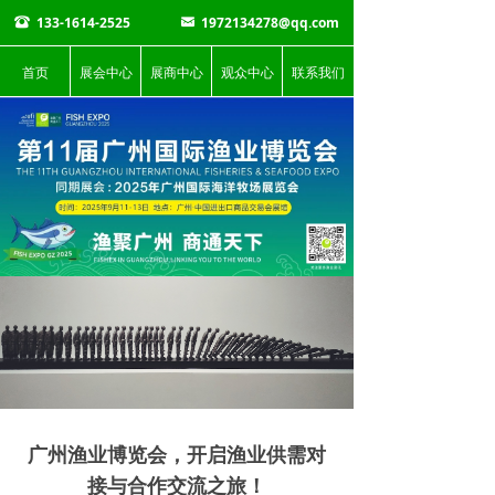
133-1614-2525
1972134278@qq.com
뀰
낂
首页
展会中心
展商中心
观众中心
联系我们
广州渔业博览会，开启渔业供需对
接与合作交流之旅！