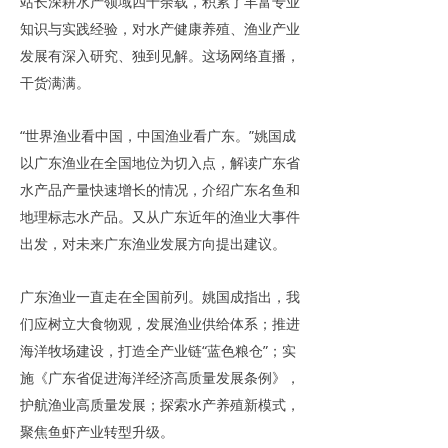
站长深耕水产领域四十余载，积累了丰富专业
知识与实践经验，对水产健康养殖、渔业产业
发展有深入研究、独到见解。这场网络直播，
干货满满。
“世界渔业看中国，中国渔业看广东。”姚国成
以广东渔业在全国地位为切入点，解读广东省
水产品产量快速增长的情况，介绍广东名鱼和
地理标志水产品。又从广东近年的渔业大事件
出发，对未来广东渔业发展方向提出建议。
广东渔业一直走在全国前列。姚国成指出，我
们应树立大食物观，发展渔业供给体系；推进
海洋牧场建设，打造全产业链“蓝色粮仓”；实
施《广东省促进海洋经济高质量发展条例》，
护航渔业高质量发展；探索水产养殖新模式，
聚焦鱼虾产业转型升级。