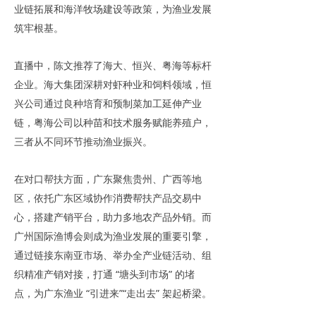
业链拓展和海洋牧场建设等政策，为渔业发展
筑牢根基。
直播中，陈文推荐了海大、恒兴、粤海等标杆
企业。海大集团深耕对虾种业和饲料领域，恒
兴公司通过良种培育和预制菜加工延伸产业
链，粤海公司以种苗和技术服务赋能养殖户，
三者从不同环节推动渔业振兴。
在对口帮扶方面，广东聚焦贵州、广西等地
区，依托广东区域协作消费帮扶产品交易中
心，搭建产销平台，助力多地农产品外销。而
广州国际渔博会则成为渔业发展的重要引擎，
通过链接东南亚市场、举办全产业链活动、组
织精准产销对接，打通 “塘头到市场” 的堵
点，为广东渔业 “引进来”“走出去” 架起桥梁。